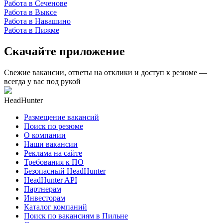
Работа в Сеченове
Работа в Выксе
Работа в Навашино
Работа в Пижме
Скачайте приложение
Свежие вакансии, ответы на отклики и доступ к резюме —
всегда у вас под рукой
HeadHunter
Размещение вакансий
Поиск по резюме
О компании
Наши вакансии
Реклама на сайте
Требования к ПО
Безопасный HeadHunter
HeadHunter API
Партнерам
Инвесторам
Каталог компаний
Поиск по вакансиям в Пильне