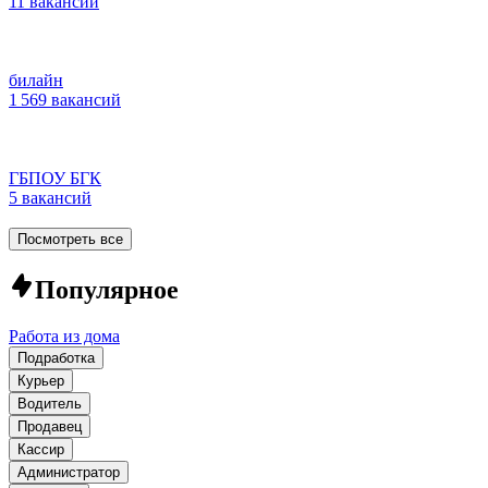
11 вакансий
билайн
1 569 вакансий
ГБПОУ БГК
5 вакансий
Посмотреть все
Популярное
Работа из дома
Подработка
Курьер
Водитель
Продавец
Кассир
Администратор