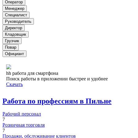
Оператор
Менеджер
Специалист
Руководитель
Директор
Кладовщик
Грузчик
Повар
Официант
hh работа для смартфона
Поиск работы в приложении быстрее и удобнее
Скачать
Работа по профессиям в Пильне
Рабочий персонал
7
Розничная торговля
7
Продажи, обслуживание клиентов