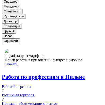
Оператор
Менеджер
Специалист
Руководитель
Директор
Кладовщик
Грузчик
Повар
Официант
hh работа для смартфона
Поиск работы в приложении быстрее и удобнее
Скачать
Работа по профессиям в Пильне
Рабочий персонал
7
Розничная торговля
7
Продажи, обслуживание клиентов