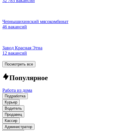
32 783 вакансии
Чернышихинский мясокомбинат
46 вакансий
Завод Красная Этна
12 вакансий
Посмотреть все
Популярное
Работа из дома
Подработка
Курьер
Водитель
Продавец
Кассир
Администратор