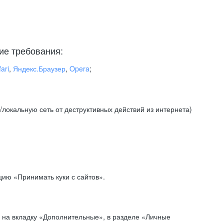
ие требования:
ari
,
Яндекс.Браузер
,
Opera
;
локальную сеть от деструктивных действий из интернета)
ию «Принимать куки с сайтов».
 на вкладку «Дополнительные», в разделе «Личные