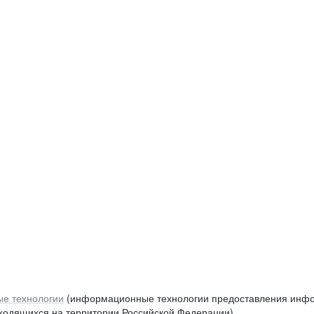
е технологии
(информационные технологии предоставления инфор
аходящихся на территории Российской Федерации)