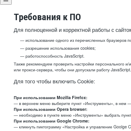
Требования к ПО
Для полноценной и корректной работы с сайто
использование одного из перечисленных браузеров п
разрешение использования cookies;
работоспособность JavaScript.
Также рекомендуем проверить настройки персонального и/и
или прокси-сервера, чтобы они допускали работу JavaScript
Для того чтобы включить Cookie:
При использовании Mozilla Firefox:
— в верхнем меню выберите пункт «Инструменты», в нем —
При использовании Opera browser:
— необходимо в пункте меню «Инструменты» выбрать пункт
При использовании Google Chrome:
— кликнуть пиктограмму «Настройка и управление Goolge C