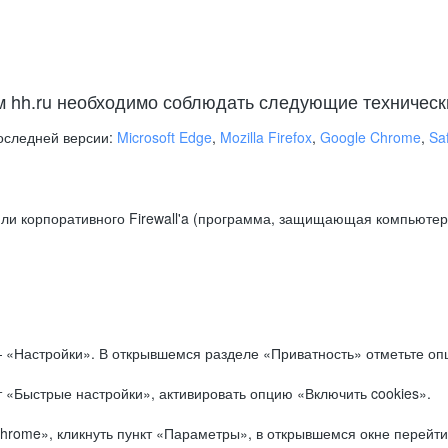
м hh.ru необходимо соблюдать следующие техническ
оследней версии:
Microsoft Edge
,
Mozilla Firefox
,
Google Chrome
,
Saf
ли корпоративного Firewall'a (программа, защищающая компьютер/
.
 «Настройки». В открывшемся разделе «Приватность» отметьте опц
 «Быстрые настройки», активировать опцию «Включить cookies».
hrome», кликнуть пункт «Параметры», в открывшемся окне перейти