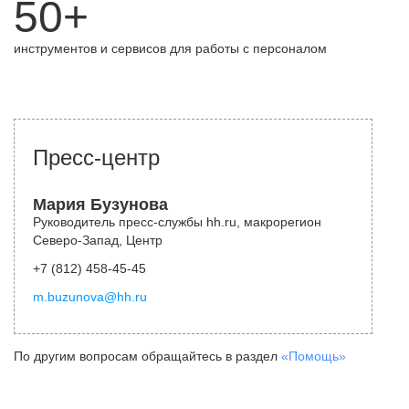
50+
инструментов и сервисов для работы с персоналом
Пресс-центр
Мария Бузунова
Руководитель пресс-службы hh.ru, макрорегион
Северо-Запад, Центр
+7 (812) 458-45-45
m.buzunova@hh.ru
По другим вопросам обращайтесь в раздел
«Помощь»