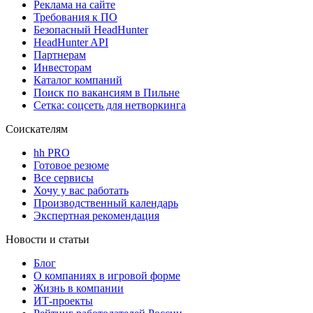
Реклама на сайте
Требования к ПО
Безопасный HeadHunter
HeadHunter API
Партнерам
Инвесторам
Каталог компаний
Поиск по вакансиям в Пильне
Сетка: соцсеть для нетворкинга
Соискателям
hh PRO
Готовое резюме
Все сервисы
Хочу у вас работать
Производственный календарь
Экспертная рекомендация
Новости и статьи
Блог
О компаниях в игровой форме
Жизнь в компании
ИТ-проекты