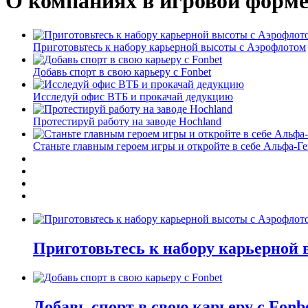
О компаниях в игровой форм
Приготовьтесь к набору карьерной высоты с Аэрофлотом
Добавь спорт в свою карьеру с Fonbet
Исследуй офис ВТБ и прокачай дедукцию
Протестируй работу на заводе Hochland
Станьте главным героем игры и откройте в себе Альфа-Г
Приготовьтесь к набору карьерной
Добавь спорт в свою карьеру с Fonb