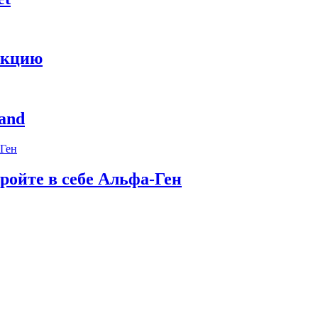
укцию
and
ройте в себе Альфа-Ген