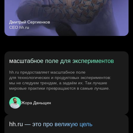
Дмитрий Сергиенков
CEO hh.ru
масштабное поле для экспериментов
hh.ru предоставляет масштабное поле
для технологических и продуктовых экспериментов:
мы не следуем трендам, а задаём их. Так лучшие
мировые практики превращаются в самые лучшие.
Жора Даньщин
hh.ru — это про великую цель