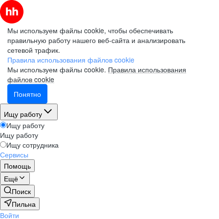
Мы используем файлы cookie, чтобы обеспечивать
правильную работу нашего веб-сайта и анализировать
сетевой трафик.
Правила использования файлов cookie
Мы используем файлы cookie.
Правила использования
файлов cookie
Понятно
Ищу работу
Ищу работу
Ищу работу
Ищу сотрудника
Сервисы
Помощь
Ещё
Поиск
Пильна
Войти