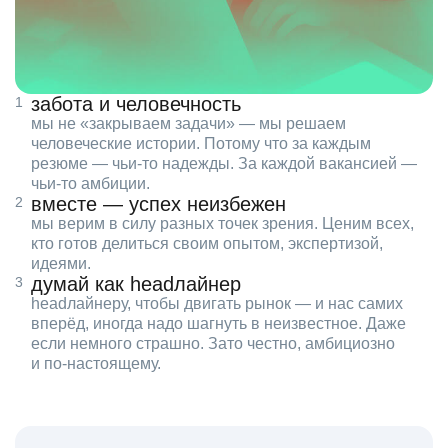
забота и человечность
мы не «закрываем задачи» — мы решаем
человеческие истории. Потому что за каждым
резюме — чьи‑то надежды. За каждой вакансией —
чьи‑то амбиции.
вместе — успех неизбежен
мы верим в силу разных точек зрения. Ценим всех,
кто готов делиться своим опытом, экспертизой,
идеями.
думай как headлайнер
headлайнеру, чтобы двигать рынок — и нас самих
вперёд, иногда надо шагнуть в неизвестное. Даже
если немного страшно. Зато честно, амбициозно
и по‑настоящему.