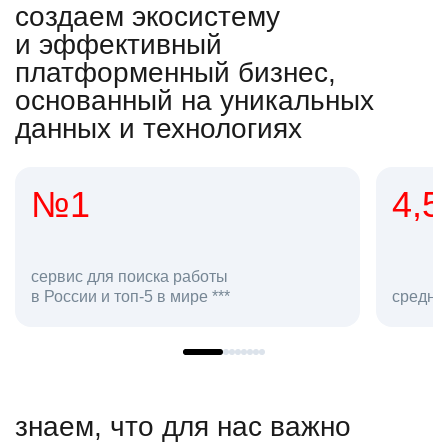
создаем экосистему
и эффективный
платформенный бизнес,
основанный на уникальных
данных и технологиях
1
4,5
ис для поиска работы
сии и топ-5 в мире ***
средняя оценка h
знаем, что для нас важно