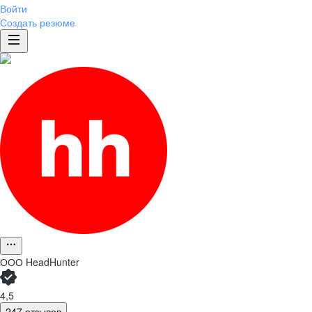
Войти
Создать резюме
ООО
HeadHunter
4,5
247 отзывов